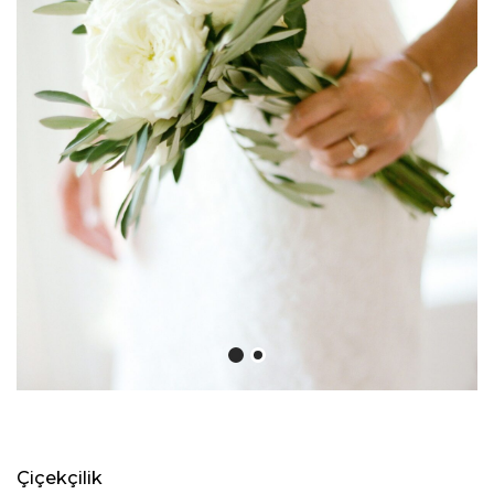
Çiçekçilik